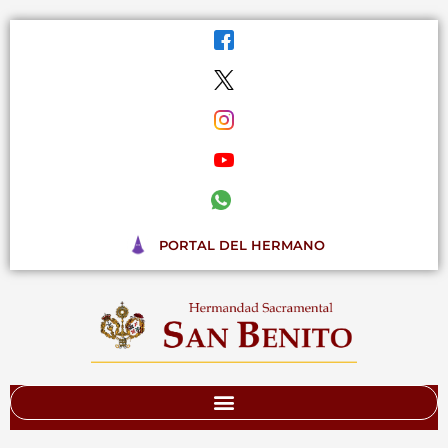
Ir
al
contenido
PORTAL DEL HERMANO