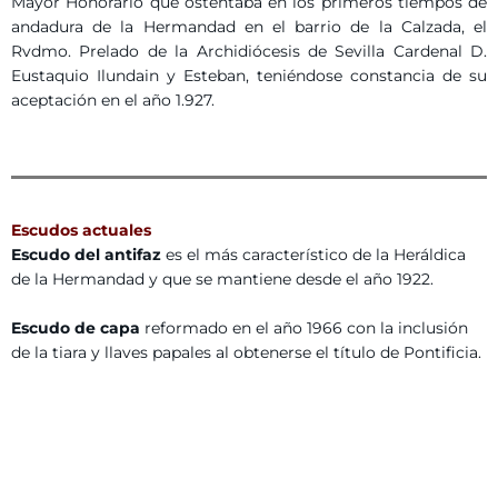
Mayor Honorario que ostentaba en los primeros tiempos de
andadura de la Hermandad en el barrio de la Calzada, el
Rvdmo. Prelado de la Archidiócesis de Sevilla Cardenal D.
Eustaquio Ilundain y Esteban, teniéndose constancia de su
aceptación en el año 1.927.
Escudos actuales
Escudo del antifaz
es el más característico de la Heráldica
de la Hermandad y que se mantiene desde el año 1922.
Escudo de capa
reformado en el año 1966 con la inclusión
de la tiara y llaves papales al obtenerse el título de Pontificia.