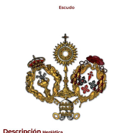
Escudo
Descripción
Heráldica