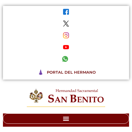
Ir
al
contenido
PORTAL DEL HERMANO