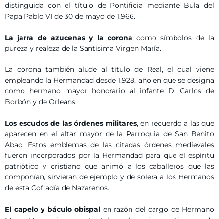
distinguida con el título de Pontificia mediante Bula del
Papa Pablo VI de 30 de mayo de 1.966.
La jarra de azucenas y la corona
como símbolos de la
pureza y realeza de la Santísima Virgen María.
La corona también alude al título de Real, el cual viene
empleando la Hermandad desde 1.928, año en que se designa
como hermano mayor honorario al infante D. Carlos de
Borbón y de Orleans.
Los escudos de las órdenes militares
, en recuerdo a las que
aparecen en el altar mayor de la Parroquia de San Benito
Abad. Estos emblemas de las citadas órdenes medievales
fueron incorporados por la Hermandad para que el espíritu
patriótico y cristiano que animó a los caballeros que las
componían, sirvieran de ejemplo y de solera a los Hermanos
de esta Cofradía de Nazarenos.
El capelo y báculo obispal
en razón del cargo de Hermano