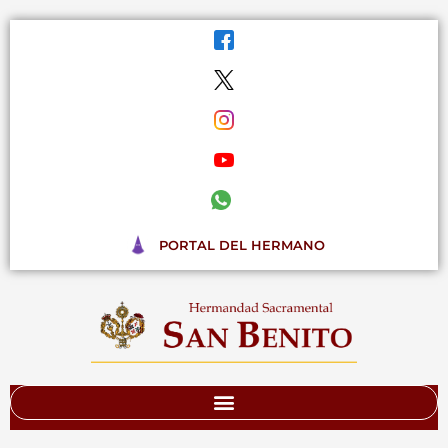
Ir
al
contenido
PORTAL DEL HERMANO