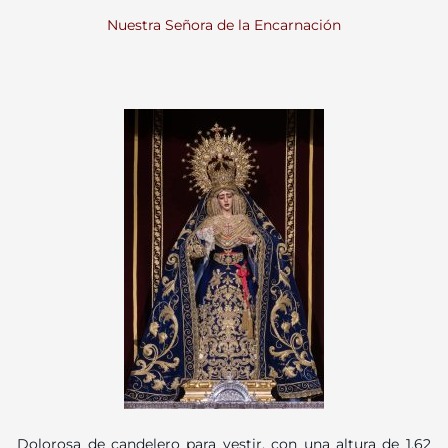
Nuestra Señora de la Encarnación
Dolorosa de candelero para vestir, con una altura de 1,62