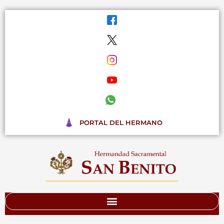
Ir
al
contenido
PORTAL DEL HERMANO