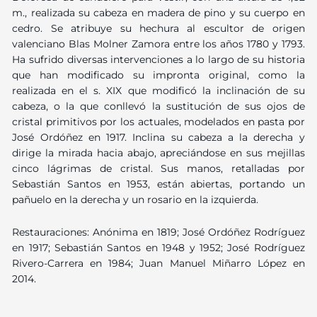
m., realizada su cabeza en madera de pino y su cuerpo en
cedro. Se atribuye su hechura al escultor de origen
valenciano Blas Molner Zamora entre los años 1780 y 1793.
Ha sufrido diversas intervenciones a lo largo de su historia
que han modificado su impronta original, como la
realizada en el s. XIX que modificó la inclinación de su
cabeza, o la que conllevó la sustitución de sus ojos de
cristal primitivos por los actuales, modelados en pasta por
José Ordóñez en 1917. Inclina su cabeza a la derecha y
dirige la mirada hacia abajo, apreciándose en sus mejillas
cinco lágrimas de cristal. Sus manos, retalladas por
Sebastián Santos en 1953, están abiertas, portando un
pañuelo en la derecha y un rosario en la izquierda.
Restauraciones: Anónima en 1819; José Ordóñez Rodríguez
en 1917; Sebastián Santos en 1948 y 1952; José Rodríguez
Rivero-Carrera en 1984; Juan Manuel Miñarro López en
2014.