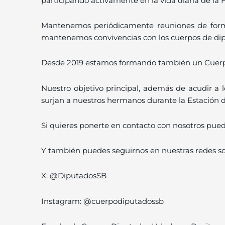
participando activamente en la vida diaria de l
Mantenemos periódicamente reuniones de forma
mantenemos convivencias con los cuerpos de dip
Desde 2019 estamos formando también un Cuerpo 
Nuestro objetivo principal, además de acudir a l
surjan a nuestros hermanos durante la Estación d
Si quieres ponerte en contacto con nosotros puede
Y también puedes seguirnos en nuestras redes so
X: @DiputadosSB
Instagram: @cuerpodiputadossb