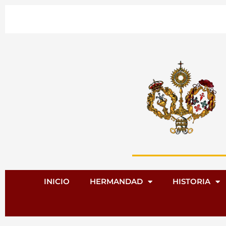
Ir
al
contenido
INICIO
HERMANDAD
HISTORIA