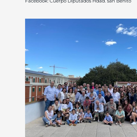
Facebook: Cuerpo Diputados Hdad. san Benito