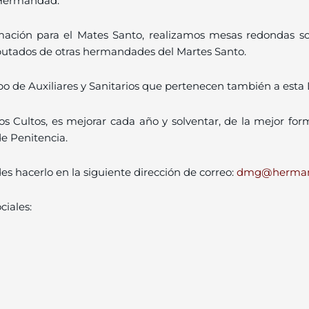
a Hermandad.
ción para el Mates Santo, realizamos mesas redondas so
utados de otras hermandades del Martes Santo.
de Auxiliares y Sanitarios que pertenecen también a esta 
os Cultos, es mejorar cada año y solventar, de la mejor for
e Penitencia.
s hacerlo en la siguiente dirección de correo:
dmg@hermand
ciales: