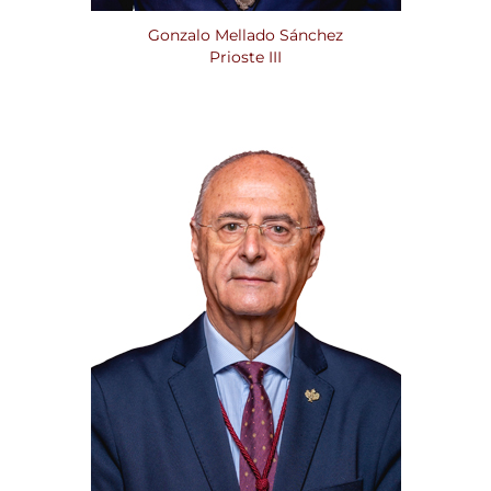
Gonzalo Mellado Sánchez
Prioste III