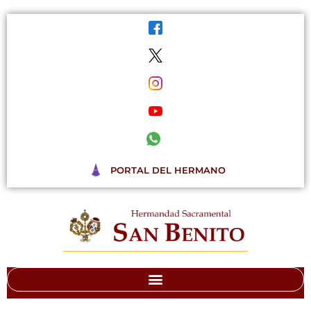
Ir
al
contenido
PORTAL DEL HERMANO