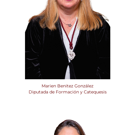
Marien Benitez González
Diputada de Formación y Catequesis