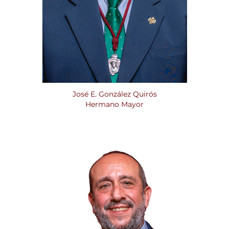
José E. González Quirós
Hermano Mayor