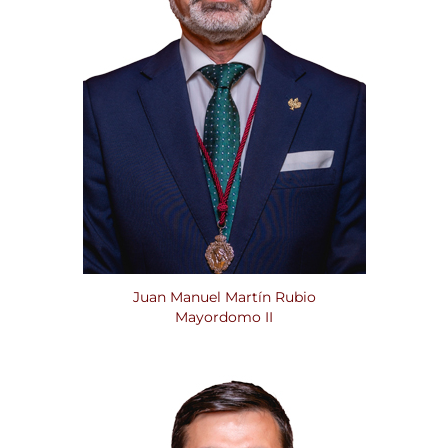
Juan Manuel Martín Rubio
Mayordomo II