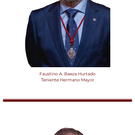
Faustino A. Baeza Hurtado
Teniente Hermano Mayor