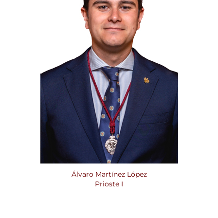
Álvaro Martínez López
Prioste I