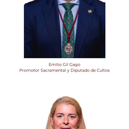
Emilio Gil Gago
Promotor Sacramental y Diputado de Cultos