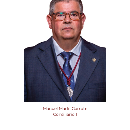
Manuel Marfil Garrote
Consiliario I