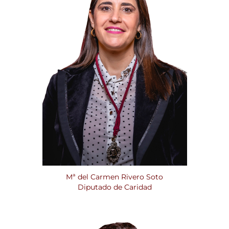
Mª del Carmen Rivero Soto
Diputado de Caridad