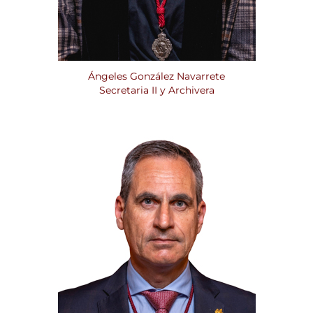
Ángeles González Navarrete
Secretaria II y Archivera