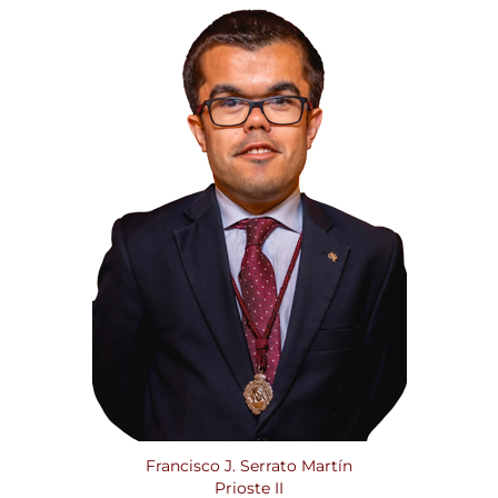
Francisco J. Serrato Martín
Prioste II