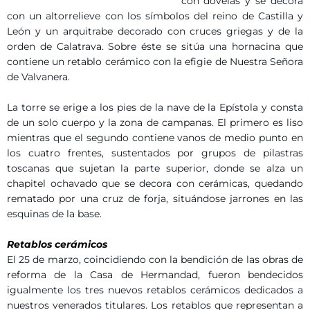
con dovelas y se decora
con un altorrelieve con los símbolos del reino de Castilla y
León y un arquitrabe decorado con cruces griegas y de la
orden de Calatrava. Sobre éste se sitúa una hornacina que
contiene un retablo cerámico con la efigie de Nuestra Señora
de Valvanera.
La torre se erige a los pies de la nave de la Epístola y consta
de un solo cuerpo y la zona de campanas. El primero es liso
mientras que el segundo contiene vanos de medio punto en
los cuatro frentes, sustentados por grupos de pilastras
toscanas que sujetan la parte superior, donde se alza un
chapitel ochavado que se decora con cerámicas, quedando
rematado por una cruz de forja, situándose jarrones en las
esquinas de la base.
Retablos cerámicos
El 25 de marzo, coincidiendo con la bendición de las obras de
reforma de la Casa de Hermandad, fueron bendecidos
igualmente los tres nuevos retablos cerámicos dedicados a
nuestros venerados titulares. Los retablos que representan a