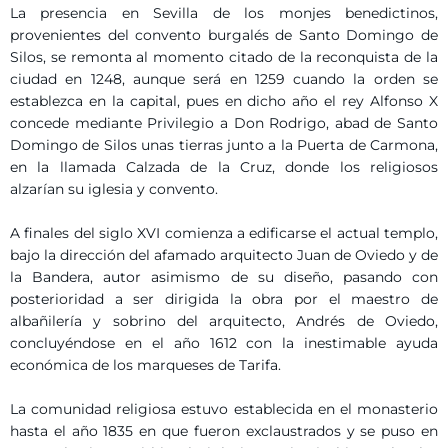
La presencia en Sevilla de los monjes benedictinos,
provenientes del convento burgalés de Santo Domingo de
Silos, se remonta al momento citado de la reconquista de la
ciudad en 1248, aunque será en 1259 cuando la orden se
establezca en la capital, pues en dicho año el rey Alfonso X
concede mediante Privilegio a Don Rodrigo, abad de Santo
Domingo de Silos unas tierras junto a la Puerta de Carmona,
en la llamada Calzada de la Cruz, donde los religiosos
alzarían su iglesia y convento.
A finales del siglo XVI comienza a edificarse el actual templo,
bajo la dirección del afamado arquitecto Juan de Oviedo y de
la Bandera, autor asimismo de su diseño, pasando con
posterioridad a ser dirigida la obra por el maestro de
albañilería y sobrino del arquitecto, Andrés de Oviedo,
concluyéndose en el año 1612 con la inestimable ayuda
económica de los marqueses de Tarifa.
La comunidad religiosa estuvo establecida en el monasterio
hasta el año 1835 en que fueron exclaustrados y se puso en