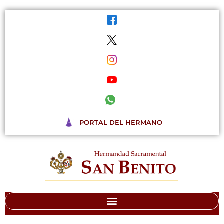
Ir
al
contenido
PORTAL DEL HERMANO