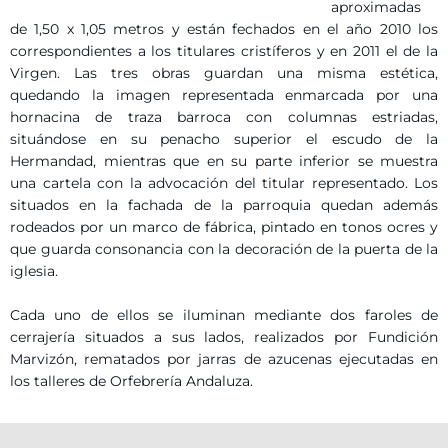
aproximadas
de 1,50 x 1,05 metros y están fechados en el año 2010 los
correspondientes a los titulares cristíferos y en 2011 el de la
Virgen. Las tres obras guardan una misma estética,
quedando la imagen representada enmarcada por una
hornacina de traza barroca con columnas estriadas,
situándose en su penacho superior el escudo de la
Hermandad, mientras que en su parte inferior se muestra
una cartela con la advocación del titular representado. Los
situados en la fachada de la parroquia quedan además
rodeados por un marco de fábrica, pintado en tonos ocres y
que guarda consonancia con la decoración de la puerta de la
iglesia.
Cada uno de ellos se iluminan mediante dos faroles de
cerrajería situados a sus lados, realizados por Fundición
Marvizón, rematados por jarras de azucenas ejecutadas en
los talleres de Orfebrería Andaluza.