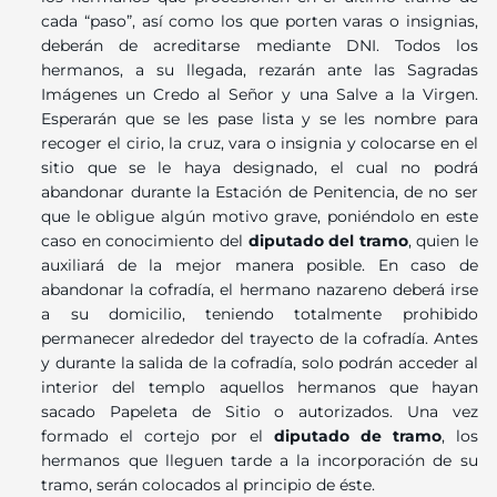
cada “paso”, así como los que porten varas o insignias,
deberán de acreditarse mediante DNI. Todos los
hermanos, a su llegada, rezarán ante las Sagradas
Imágenes un Credo al Señor y una Salve a la Virgen.
Esperarán que se les pase lista y se les nombre para
recoger el cirio, la cruz, vara o insignia y colocarse en el
sitio que se le haya designado, el cual no podrá
abandonar durante la Estación de Penitencia, de no ser
que le obligue algún motivo grave, poniéndolo en este
caso en conocimiento del
diputado del tramo
, quien le
auxiliará de la mejor manera posible. En caso de
abandonar la cofradía, el hermano nazareno deberá irse
a su domicilio, teniendo totalmente prohibido
permanecer alrededor del trayecto de la cofradía. Antes
y durante la salida de la cofradía, solo podrán acceder al
interior del templo aquellos hermanos que hayan
sacado Papeleta de Sitio o autorizados. Una vez
formado el cortejo por el
diputado de tramo
, los
hermanos que lleguen tarde a la incorporación de su
tramo, serán colocados al principio de éste.