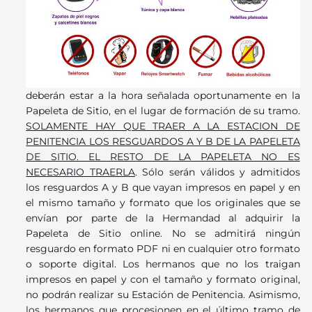
deberán estar a la hora señalada oportunamente en la
Papeleta de Sitio, en el lugar de formación de su tramo.
SOLAMENTE HAY QUE TRAER A LA ESTACION DE
PENITENCIA LOS RESGUARDOS A Y B DE LA PAPELETA
DE SITIO. EL RESTO DE LA PAPELETA NO ES
NECESARIO TRAERLA
. Sólo serán válidos y admitidos
los resguardos A y B que vayan impresos en papel y en
el mismo tamaño y formato que los originales que se
envían por parte de la Hermandad al adquirir la
Papeleta de Sitio online. No se admitirá ningún
resguardo en formato PDF ni en cualquier otro formato
o soporte digital. Los hermanos que no los traigan
impresos en papel y con el tamaño y formato original,
no podrán realizar su Estación de Penitencia. Asimismo,
los hermanos que procesionen en el último tramo de