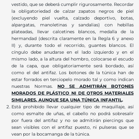
vestido, que se deberá cumplir rigurosamente. Recordar
la obligatoriedad de calzar zapatos negros de piel
(excluyendo piel vuelta, calzado deportivo, botas,
alpargatas, manoletinas y sandalias) con hebillas
plateadas, llevar calcetines blancos, medalla de la
hermandad (descrita claramente en la Regla 6 y anexo
II) y, durante todo el recorrido, guantes blancos. El
cíngulo debe anudarse en el lado izquierdo y en el
mismo lado, a la altura del hombro, colocarse el escudo
de la capa, que obligatoriamente será bordado, así
como el del antifaz. Los botones de la túnica han de
estar forrados en terciopelo morado tal y como indican
nuestras Normas.
NO SE ADMITIRÁN BOTONES
MORADOS DE PLÁSTICO NI DE OTROS MATERIALES
SIMILARES, AUNQUE SEA UNA TÚNICA INFANTIL
.
Está prohibido llevar cualquier tipo de maquillaje, así
como esmalte de uñas, el cabello no podrá sobresalir
por fuera del antifaz y no se admitirán piercings que
sean visibles con el antifaz puesto, ni pulseras que se
vean por la bocamanga de la túnica.