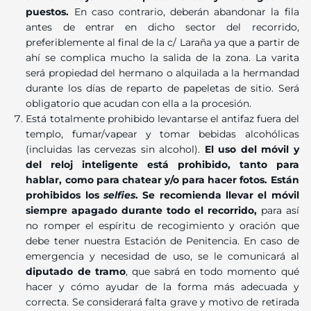
puestos
.
En caso contrario, deberán abandonar la fila
antes de entrar en dicho sector del recorrido,
preferiblemente al final de la c/ Laraña ya que a partir de
ahí se complica mucho la salida de la zona. La varita
será propiedad del hermano o alquilada a la hermandad
durante los días de reparto de papeletas de sitio. Será
obligatorio que acudan con ella a la procesión.
Está totalmente prohibido levantarse el antifaz fuera del
templo, fumar/vapear y tomar bebidas alcohólicas
(incluidas las cervezas sin alcohol).
El uso del móvil y
del reloj inteligente está prohibido, tanto para
hablar, como para chatear y/o para hacer fotos. Están
prohibidos los
selfies
. Se recomienda llevar el móvil
siempre apagado durante todo el recorrido
,
para así
no romper el espíritu de recogimiento y oración que
debe tener nuestra Estación de Penitencia. En caso de
emergencia y necesidad de uso, se le comunicará al
diputado de tramo
, que sabrá en todo momento qué
hacer y cómo ayudar de la forma más adecuada y
correcta. Se considerará falta grave y motivo de retirada