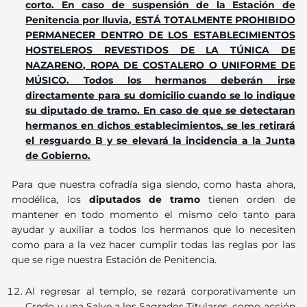
corto. En caso de suspensión de la Estación de
Penitencia por lluvia, ESTÁ TOTALMENTE PROHIBIDO
PERMANECER DENTRO DE LOS ESTABLECIMIENTOS
HOSTELEROS REVESTIDOS DE LA TÚNICA DE
NAZARENO, ROPA DE COSTALERO O UNIFORME DE
MÚSICO. Todos los hermanos deberán irse
directamente para su domicilio cuando se lo indique
su diputado de tramo. En caso de que se detectaran
hermanos en dichos establecimientos, se les retirará
el resguardo B y se elevará la incidencia a la Junta
de Gobierno.
Para que nuestra cofradía siga siendo, como hasta ahora,
modélica, los
diputados de tramo
tienen orden de
mantener en todo momento el mismo celo tanto para
ayudar y auxiliar a todos los hermanos que lo necesiten
como para a la vez hacer cumplir todas las reglas por las
que se rige nuestra Estación de Penitencia.
Al regresar al templo, se rezará corporativamente un
Credo y una Salve a los Sagrados Titulares, como acción