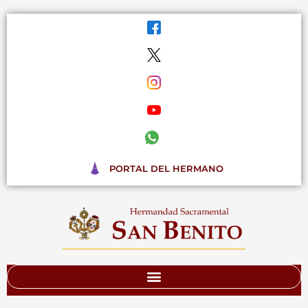
Ir
al
contenido
PORTAL DEL HERMANO