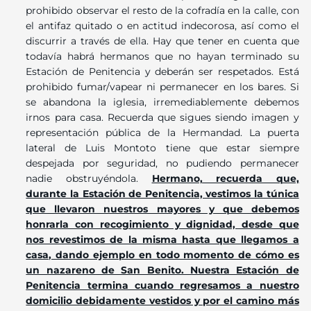
prohibido observar el resto de la cofradía en la calle, con
el antifaz quitado o en actitud indecorosa, así como el
discurrir a través de ella. Hay que tener en cuenta que
todavía habrá hermanos que no hayan terminado su
Estación de Penitencia y deberán ser respetados. Está
prohibido fumar/vapear ni permanecer en los bares. Si
se abandona la iglesia, irremediablemente debemos
irnos para casa. Recuerda que sigues siendo imagen y
representación pública de la Hermandad. La puerta
lateral de Luis Montoto tiene que estar siempre
despejada por seguridad, no pudiendo permanecer
nadie obstruyéndola.
Hermano, recuerda que,
durante la Estación de Penitencia, vestimos la túnica
que llevaron nuestros mayores y que debemos
honrarla con recogimiento y dignidad, desde que
nos revestimos de la misma hasta que llegamos a
casa, dando ejemplo en todo momento de cómo es
un nazareno de San Benito. Nuestra Estación de
Penitencia termina cuando regresamos a nuestro
domicilio debidamente vestidos y por el camino más