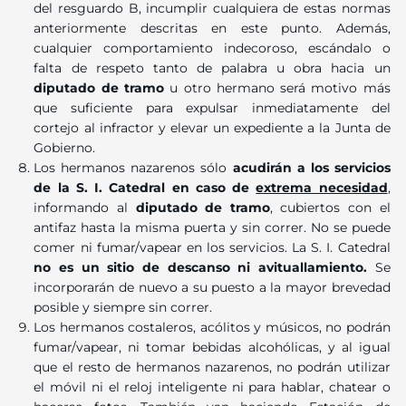
del resguardo B, incumplir cualquiera de estas normas
anteriormente descritas en este punto. Además,
cualquier comportamiento indecoroso, escándalo o
falta de respeto tanto de palabra u obra hacia un
diputado de tramo
u otro hermano será motivo más
que suficiente para expulsar inmediatamente del
cortejo al infractor y elevar un expediente a la Junta de
Gobierno.
Los hermanos nazarenos sólo
acudirán a los servicios
de la S. I. Catedral en caso de
extrema necesidad
,
informando al
diputado de tramo
, cubiertos con el
antifaz hasta la misma puerta y sin correr. No se puede
comer ni fumar/vapear en los servicios. La S. I. Catedral
no es un sitio de descanso ni avituallamiento.
Se
incorporarán de nuevo a su puesto a la mayor brevedad
posible y siempre sin correr.
Los hermanos costaleros, acólitos y músicos, no podrán
fumar/vapear, ni tomar bebidas alcohólicas, y al igual
que el resto de hermanos nazarenos, no podrán utilizar
el móvil ni el reloj inteligente ni para hablar, chatear o