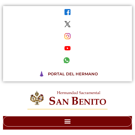
Ir
al
contenido
PORTAL DEL HERMANO