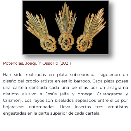
Potencias. Joaquín Ossorio (2021)
Han sido realizadas en plata sobredorada, siguiendo un
diseño del propio artista en estilo barroco. Cada pieza posee
una cartela centrada cada una de ellas por un anagrama
distinto alusivo a Jesús (alfa y omega, Cristograma y
Crismón). Los rayos son biselados separados entre ellos por
hojarascas entorchadas. Lleva insertas tres amatistas
engastadas en la parte superior de cada cartela.