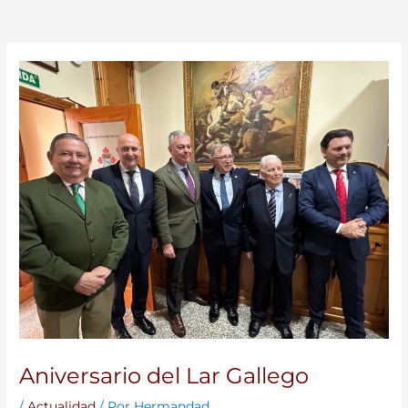
Aniversario del Lar Gallego
/
Actualidad
/ Por
Hermandad