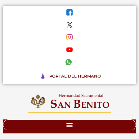
Ir
al
contenido
PORTAL DEL HERMANO