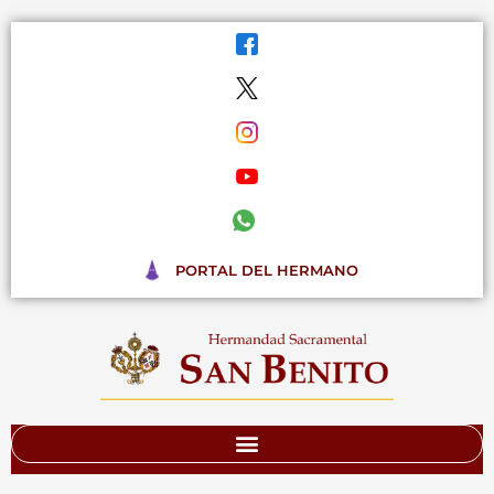
Ir
al
contenido
PORTAL DEL HERMANO