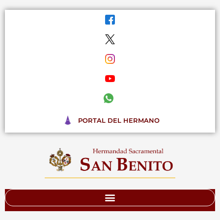
Ir
al
contenido
PORTAL DEL HERMANO