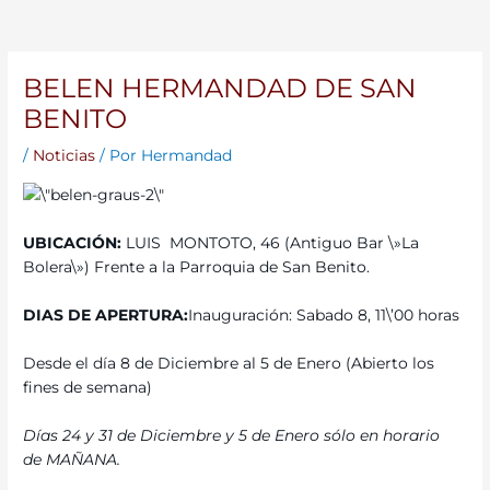
BELEN HERMANDAD DE SAN
BENITO
/
Noticias
/ Por
Hermandad
UBICACIÓN:
LUIS MONTOTO, 46 (Antiguo Bar \»La
Bolera\») Frente a la Parroquia de San Benito.
DIAS DE APERTURA:
Inauguración: Sabado 8, 11\’00 horas
Desde el día 8 de Diciembre al 5 de Enero (Abierto los
fines de semana)
Días 24 y 31 de Diciembre y 5 de Enero sólo en horario
de MAÑANA.