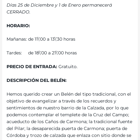
Días 25 de Diciembre y 1 de Enero permanecerá
CERRADO.
HORARIO:
Mañanas: de 11\’00 a 13\’30 horas
Tardes: de 18\’00 a 21\’00 horas
PRECIO DE ENTRADA:
Gratuito.
DESCRIPCIÓN DEL BELÉN:
Hemos querido crear un Belén del tipo tradicional, con el
objetivo de evangelizar a través de los recuerdos y
sentimientos de nuestro barrio de la Calzada, por lo que
podemos contemplar el templete de la Cruz del Campo;
acueducto de los Caños de Carmona; la tradicional fuente
del Pilar; la desaparecida puerta de Carmona; puerta de
Córdoba y trozo de calzada que enlaza con sitio donde se