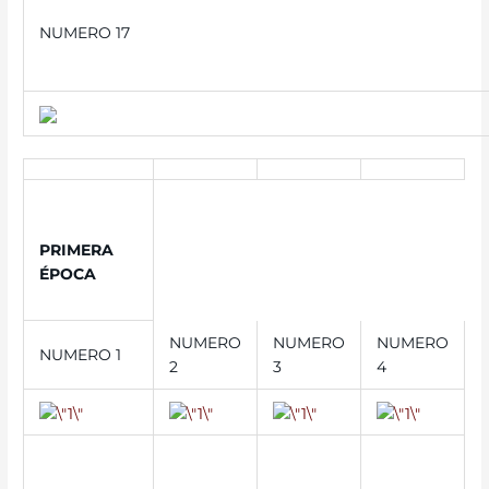
NUMERO 17
PRIMERA
ÉPOCA
NUMERO
NUMERO
NUMERO
NUMERO 1
2
3
4