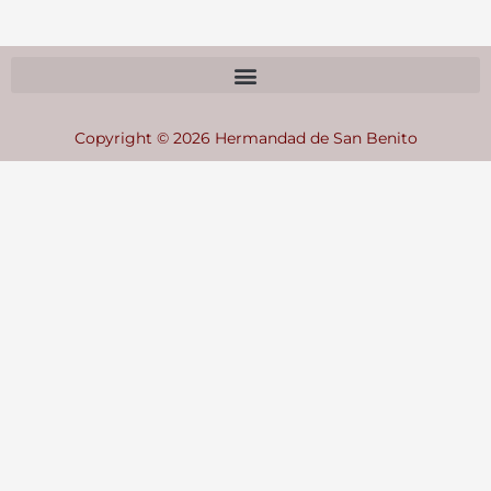
Copyright © 2026 Hermandad de San Benito