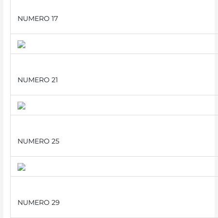
NUMERO 17
NUMERO 21
NUMERO 25
NUMERO 29