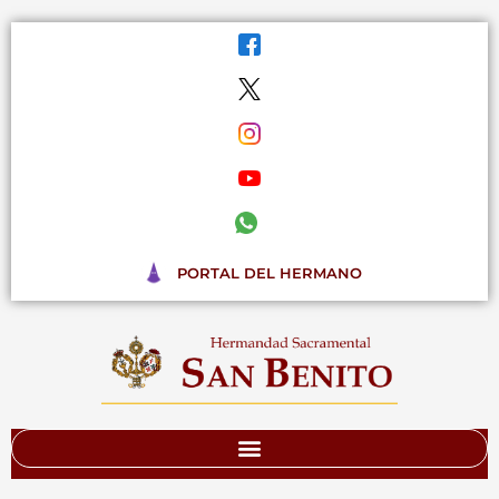
Ir
al
contenido
PORTAL DEL HERMANO