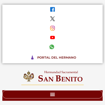
Ir
al
contenido
PORTAL DEL HERMANO