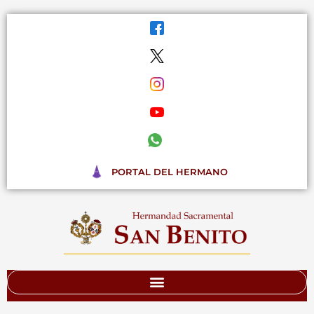
Ir
al
contenido
PORTAL DEL HERMANO