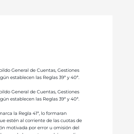
abildo General de Cuentas, Gestiones
egún establecen las Reglas 39ª y 40ª.
abildo General de Cuentas, Gestiones
egún establecen las Reglas 39ª y 40ª.
marca la Regla 41ª, lo formaran
 estén al corriente de las cuotas de
ión motivada por error u omisión del