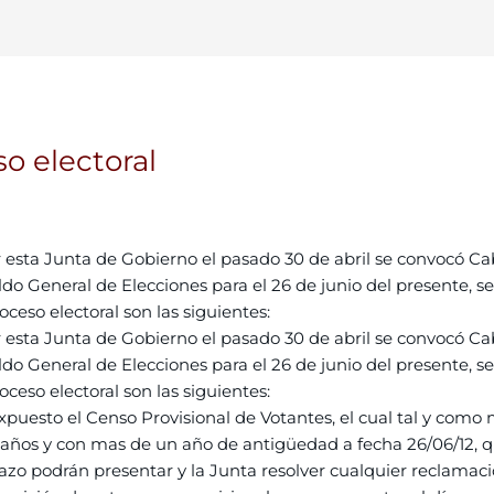
o electoral
r esta Junta de Gobierno el pasado 30 de abril se convocó C
ildo General de Elecciones para el 26 de junio del presente, s
ceso electoral son las siguientes:
r esta Junta de Gobierno el pasado 30 de abril se convocó C
ildo General de Elecciones para el 26 de junio del presente, s
ceso electoral son las siguientes:
Expuesto el Censo Provisional de Votantes, el cual tal y como 
ños y con mas de un año de antigüedad a fecha 26/06/12, que
lazo podrán presentar y la Junta resolver cualquier reclamac