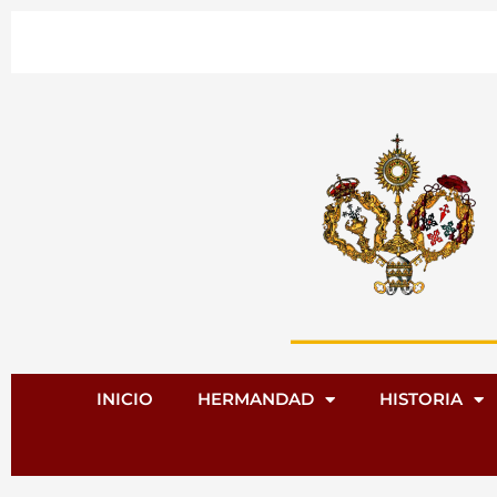
Ir
al
contenido
INICIO
HERMANDAD
HISTORIA