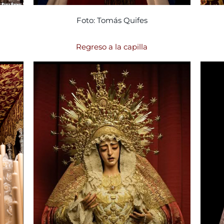
Foto: Tomás Quifes
Regreso a la capilla