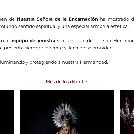
agen de
Nuestra Señora de la Encarnación
ha mostrado di
ofundo sentido espiritual y una especial armonía estética.
to al
equipo de priostía
y al vestidor de nuestra Herman
se presente siempre radiante y llena de solemnidad.
iluminando y protegiendo a nuestra Hermandad.
Mes de los difuntos