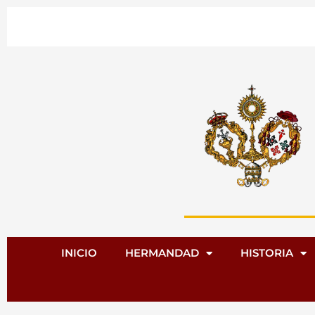
Ir
al
contenido
INICIO
HERMANDAD
HISTORIA