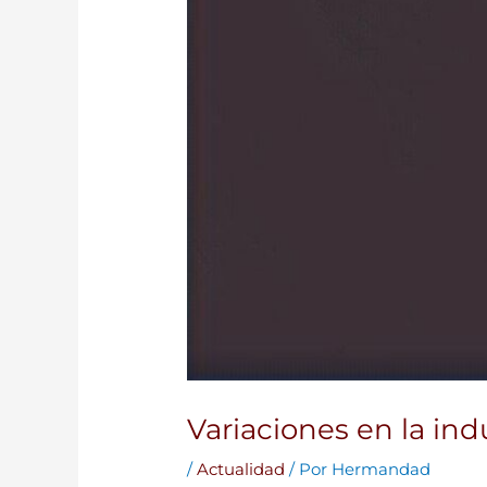
Variaciones en la in
/
Actualidad
/ Por
Hermandad