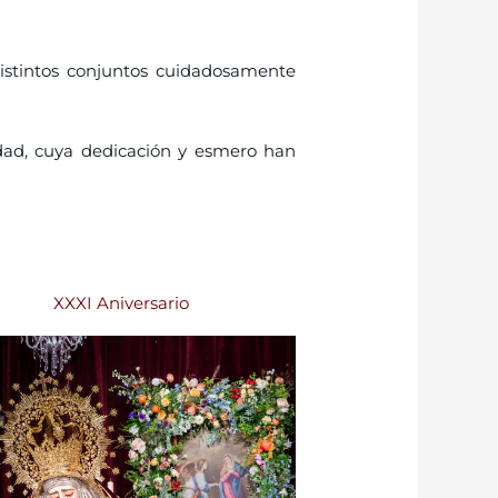
stintos conjuntos cuidadosamente
dad, cuya dedicación y esmero han
XXXI Aniversario