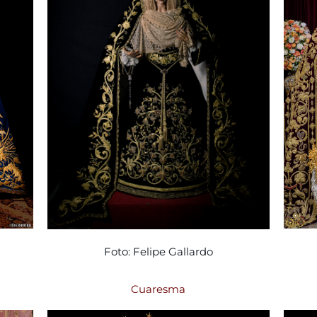
Foto: Felipe Gallardo
Cuaresma