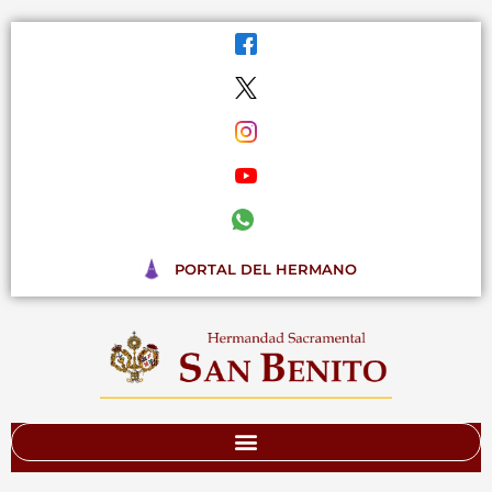
Ir
al
contenido
PORTAL DEL HERMANO