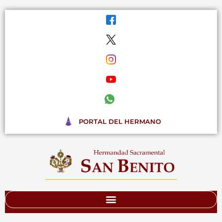
Ir
al
contenido
PORTAL DEL HERMANO