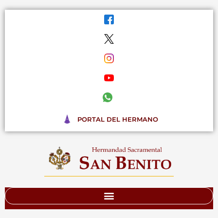
Ir
al
contenido
PORTAL DEL HERMANO