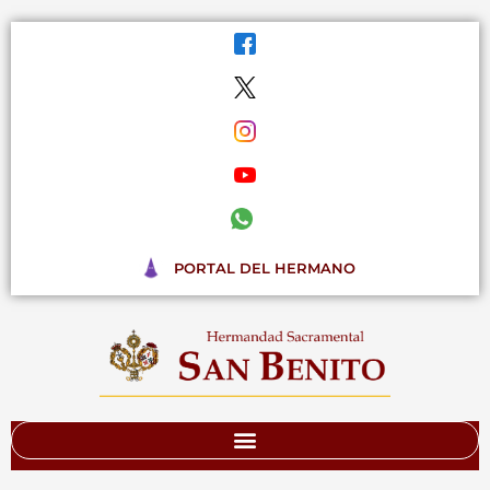
Ir
al
contenido
PORTAL DEL HERMANO