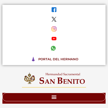
Ir
al
contenido
PORTAL DEL HERMANO