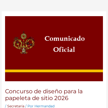
Concurso de diseño para la
papeleta de sitio 2026
/
Secretaría
/ Por
Hermandad