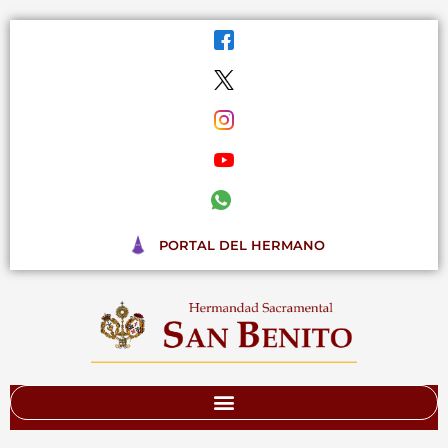
Ir
al
contenido
PORTAL DEL HERMANO