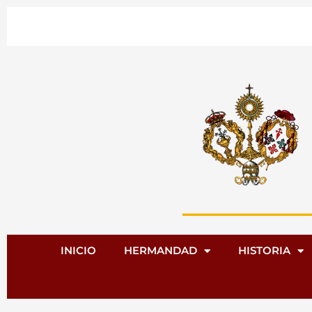
Ir
al
contenido
INICIO
HERMANDAD
HISTORIA