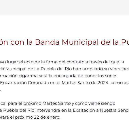
ón con la Banda Municipal de la P
o lugar el acto de la firma del contrato a través del que la
a Municipal de La Puebla del Río han ampliado su vinculac
formación cigarrera será la encargada de poner los sones
a Encarnación Coronada en el Martes Santo de 2024, como as
.
l para el próximo Martes Santo y como viene siendo
La Puebla del Río intervendrá en la Exaltación a Nuestra Seño
brará el próximo 22 de enero.