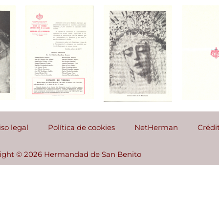
iso legal
Política de cookies
NetHerman
Crédi
ight © 2026 Hermandad de San Benito