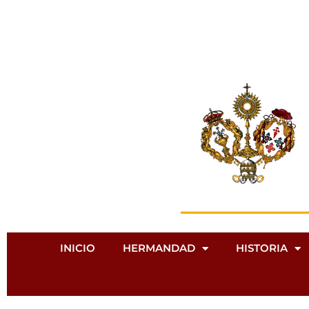
Ir
al
contenido
INICIO
HERMANDAD
HISTORIA