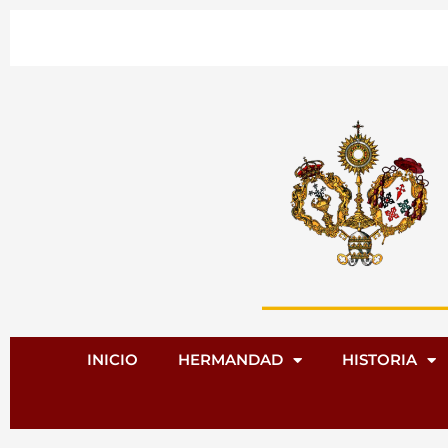
Ir
al
contenido
INICIO
HERMANDAD
HISTORIA