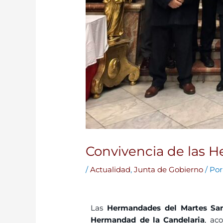
Convivencia de las 
/
Actualidad
,
Junta de Gobierno
/ Po
Las
Hermandades del Martes Sa
Hermandad de la Candelaria
, ac