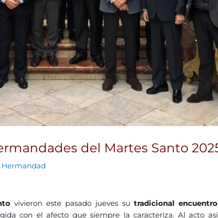
Hermandades del Martes Santo 202
r
Hermandad
nto
vivieron este pasado jueves su
tradicional encuentr
ogida con el afecto que siempre la caracteriza. Al acto asi