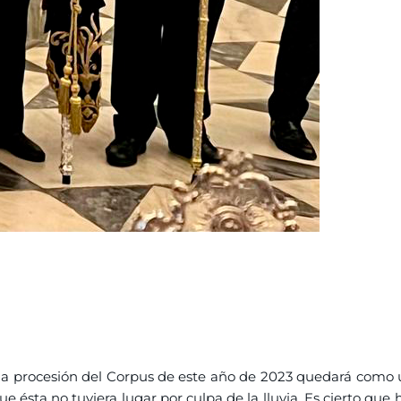
 la procesión del Corpus de este año de 2023 quedará como u
e ésta no tuviera lugar por culpa de la lluvia. Es cierto que