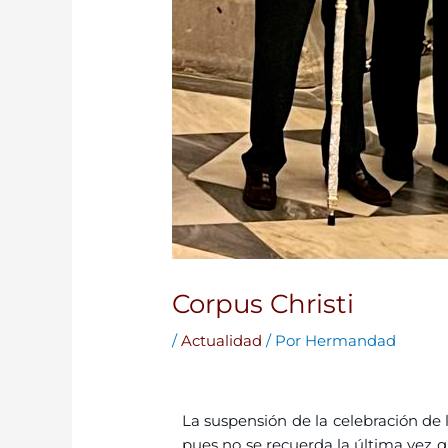
Corpus Christi
/
Actualidad
/ Por
Hermandad
La suspensión de la celebración de
pues no se recuerda la última vez qu