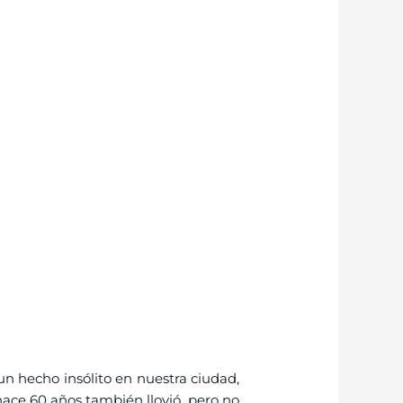
n hecho insólito en nuestra ciudad,
 hace 60 años también llovió, pero no