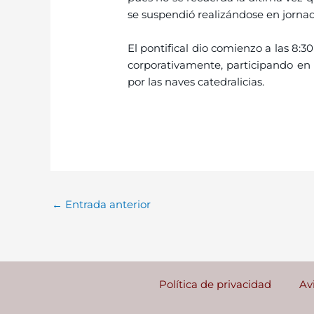
se suspendió realizándose en jornad
El pontifical dio comienzo a las 8:
corporativamente, participando en 
por las naves catedralicias.
←
Entrada anterior
Política de privacidad
Av