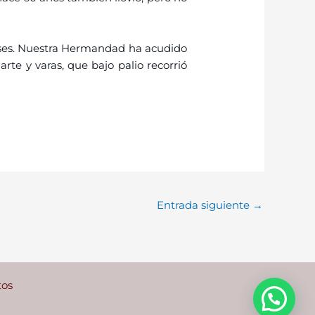
eneses. Nuestra Hermandad ha acudido
te y varas, que bajo palio recorrió
Entrada siguiente
→
tos