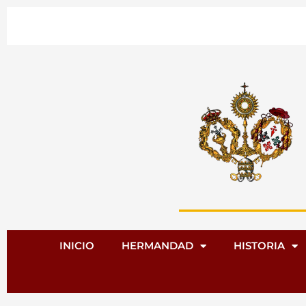
Ir
al
contenido
INICIO
HERMANDAD
HISTORIA