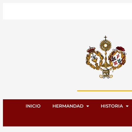
Ir
al
contenido
INICIO
HERMANDAD
HISTORIA