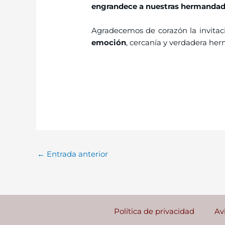
engrandece a nuestras hermanda
Agradecemos de corazón la invitac
emoción
, cercanía y verdadera he
←
Entrada anterior
Política de privacidad
Av