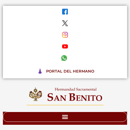
Ir
al
contenido
PORTAL DEL HERMANO