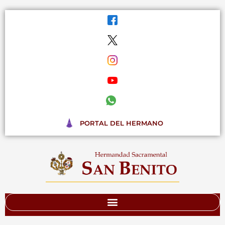
Ir
al
contenido
PORTAL DEL HERMANO