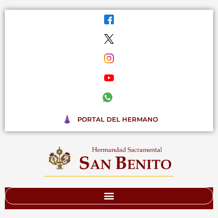
Ir
al
contenido
PORTAL DEL HERMANO