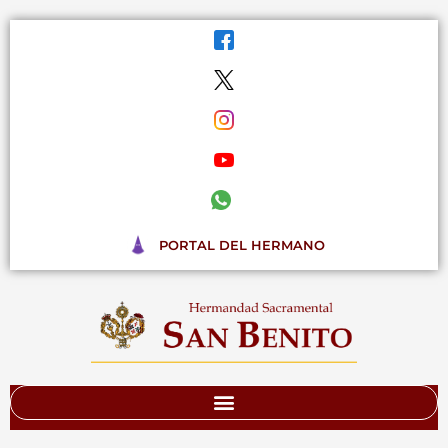
Ir
al
contenido
PORTAL DEL HERMANO