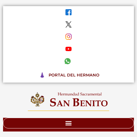
Ir
al
contenido
PORTAL DEL HERMANO