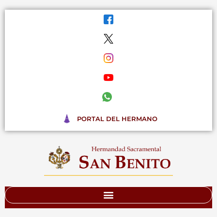
Ir
al
contenido
PORTAL DEL HERMANO