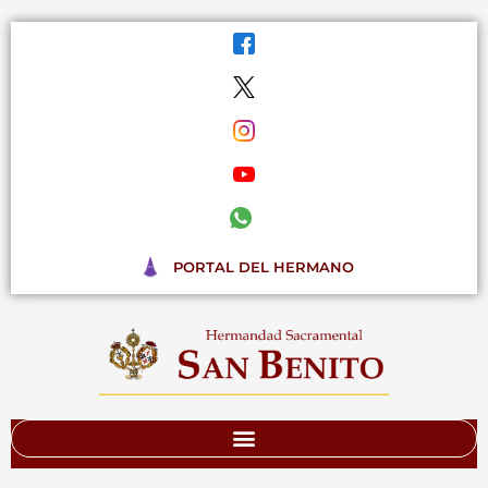
Ir
al
contenido
PORTAL DEL HERMANO