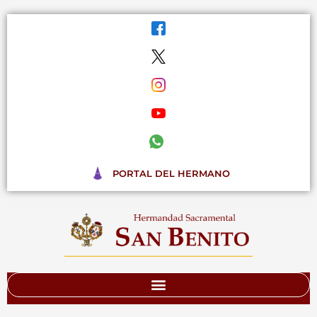
Ir
al
contenido
PORTAL DEL HERMANO