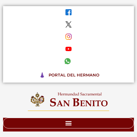
Ir
al
contenido
PORTAL DEL HERMANO