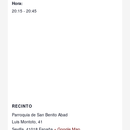
Hora:
20:15 - 20:45
RECINTO
Parroquia de San Benito Abad
Luis Montoto, 41
Sevilla
,
41018
España
+ Google Map