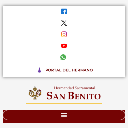
Ir
al
contenido
PORTAL DEL HERMANO