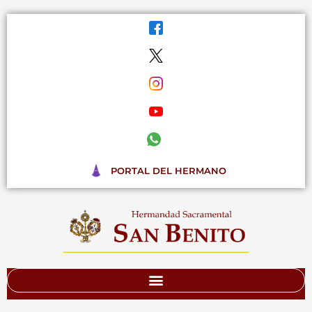
Ir
al
contenido
PORTAL DEL HERMANO