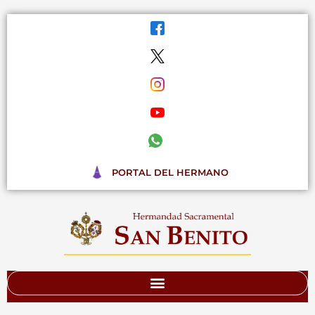
Ir
al
contenido
PORTAL DEL HERMANO