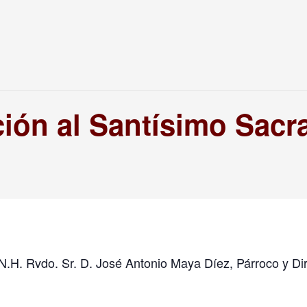
ión al Santísimo Sac
N.H. Rvdo. Sr. D. José Antonio Maya Díez, Párroco y Dir