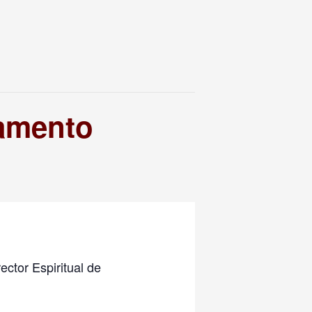
ramento
ector Espiritual de