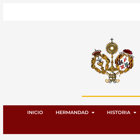
Ir
al
contenido
INICIO
HERMANDAD
HISTORIA