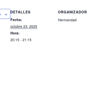
DETALLES
ORGANIZADOR
o
Fecha:
Hermandad
octubre 23, 2025
Hora:
20:15 - 21:15