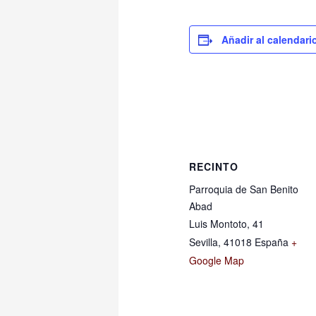
Añadir al calendari
RECINTO
Parroquia de San Benito
Abad
Luis Montoto, 41
Sevilla
,
41018
España
+
Google Map