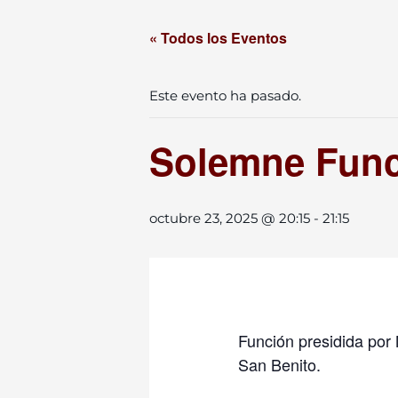
« Todos los Eventos
Este evento ha pasado.
Solemne Func
octubre 23, 2025 @ 20:15
-
21:15
Función presidida por 
San Benito.