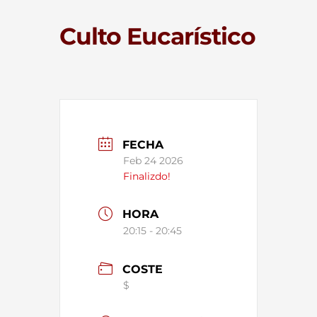
Culto Eucarístico
FECHA
Feb 24 2026
Finalizdo!
HORA
20:15 - 20:45
COSTE
$