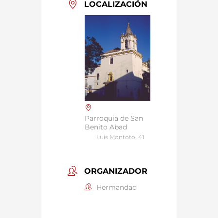
LOCALIZACIÓN
Parroquia de San
Benito Abad
Luis Montoto, 41
ORGANIZADOR
Hermandad