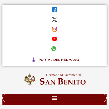
Ir
al
contenido
PORTAL DEL HERMANO