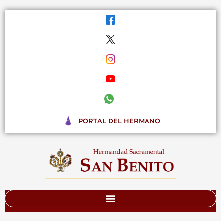
Ir
al
contenido
PORTAL DEL HERMANO