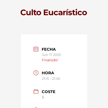
Culto Eucarístico
FECHA
Jun 17 2025
Finalizdo!
HORA
21:15 - 21:45
COSTE
$