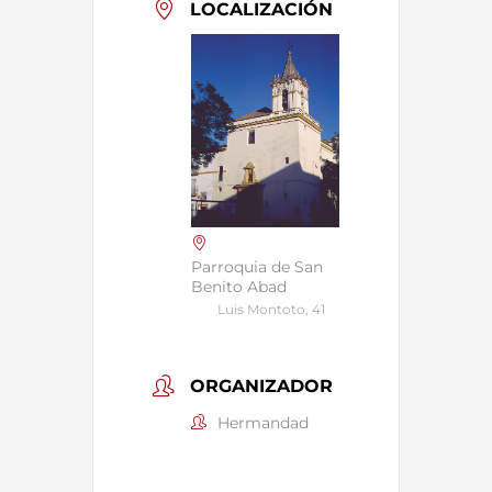
LOCALIZACIÓN
Parroquia de San
Benito Abad
Luis Montoto, 41
ORGANIZADOR
Hermandad