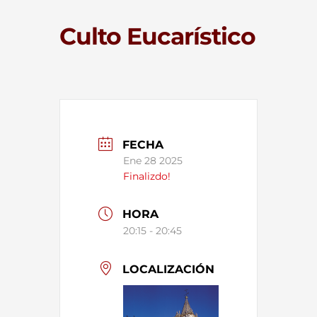
Culto Eucarístico
FECHA
Ene 28 2025
Finalizdo!
HORA
20:15 - 20:45
LOCALIZACIÓN