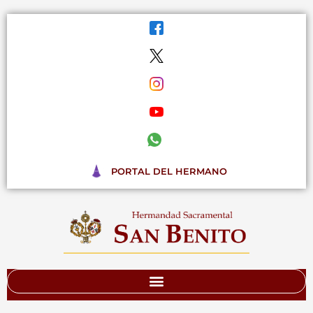
Ir
al
contenido
PORTAL DEL HERMANO