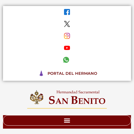
Ir
al
contenido
PORTAL DEL HERMANO