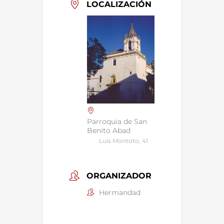
LOCALIZACIÓN
Parroquia de San
Benito Abad
Luis Montoto, 41
ORGANIZADOR
Hermandad