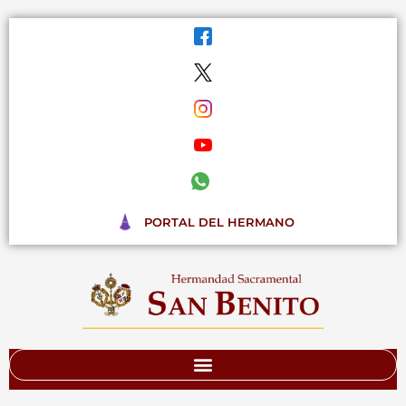
Ir
al
contenido
PORTAL DEL HERMANO