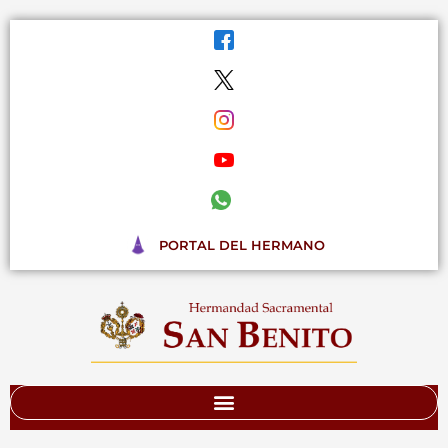
Ir
al
contenido
PORTAL DEL HERMANO