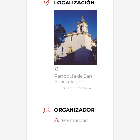
LOCALIZACIÓN
Parroquia de San
Benito Abad
Luis Montoto, 41
ORGANIZADOR
Hermandad