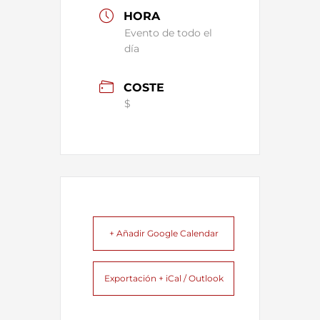
HORA
Evento de todo el
día
COSTE
$
+ Añadir Google Calendar
Exportación + iCal / Outlook