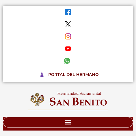
Ir
al
contenido
PORTAL DEL HERMANO