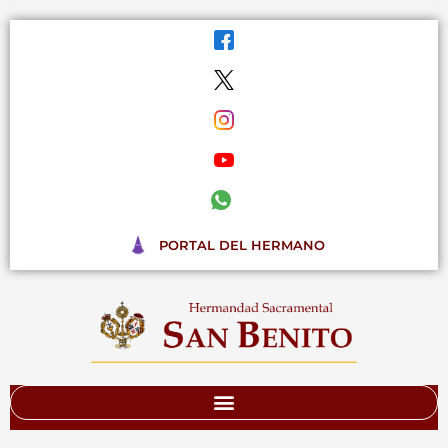
Ir
al
contenido
PORTAL DEL HERMANO